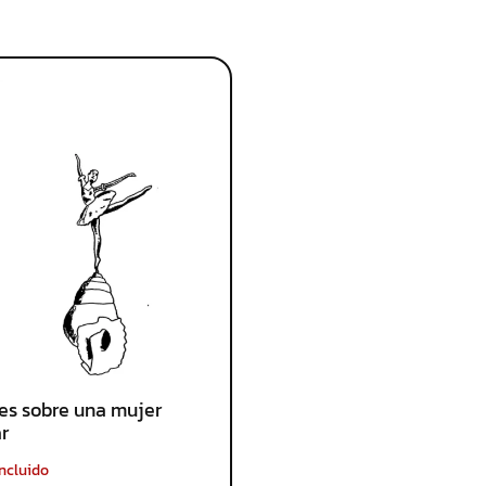
es sobre una mujer
r
Incluido