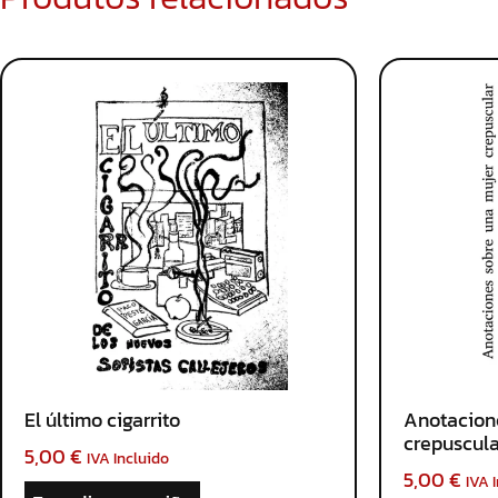
El último cigarrito
Anotacion
crepuscula
5,00
€
IVA Incluido
5,00
€
IVA 