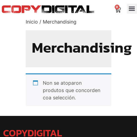
0
Inicio
/ Merchandising
Merchandising
Non se atoparon
produtos que concorden
coa selección.
COPYDIGITAL