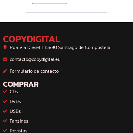
COPYDIGITAL
Rua Via Diesel 1, 15890 Santiago de Compostela
contacto@copydigital.eu
Formulario de contacto
COMPRAR
CDs
DVDs
USBs
Fanzines
Revistas