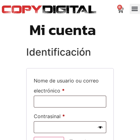
contido
0
Mi cuenta
Identificación
Nome de usuario ou correo
electrónico
*
Contrasinal
*