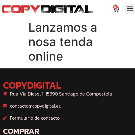
contido
0
Lanzamos a
nosa tenda
online
COPYDIGITAL
Rua Via Diesel 1, 15890 Santiago de Compostela
contacto@copydigital.eu
Formulario de contacto
COMPRAR