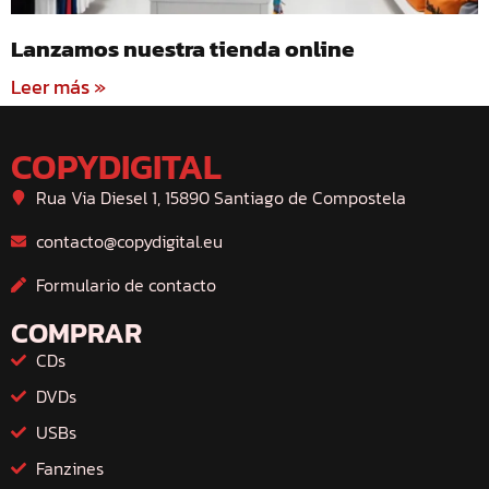
Lanzamos nuestra tienda online
Leer más »
COPYDIGITAL
Rua Via Diesel 1, 15890 Santiago de Compostela
contacto@copydigital.eu
Formulario de contacto
COMPRAR
CDs
DVDs
USBs
Fanzines